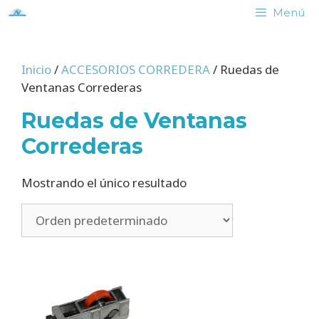
Saltar
Menú
al
contenido
Inicio
/
ACCESORIOS CORREDERA
/ Ruedas de
Ventanas Correderas
Ruedas de Ventanas
Correderas
Mostrando el único resultado