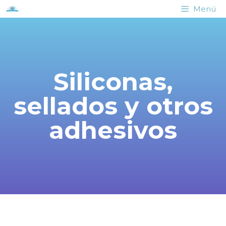
Menú
Siliconas,
sellados y otros
adhesivos