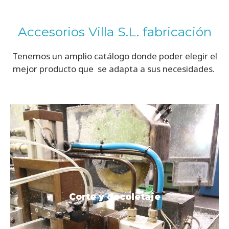
Accesorios Villa S.L. fabricación
Tenemos un amplio catálogo donde poder elegir el
mejor producto que se adapta a sus necesidades.
Consultálo
Corte y decoletaje
decoletaje
Corte y