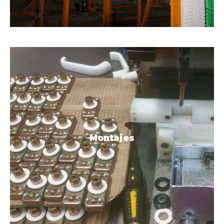
Consúltalo
Montajes
Montajes