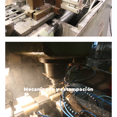
Consúltalo
Mecanizado y estampación
estampación
Mecanizado y