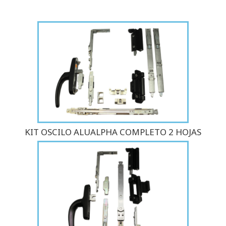
KIT OSCILO ALUALPHA COMPLETO 2 HOJAS