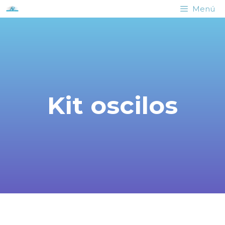
Menú
Kit oscilos