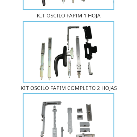
KIT OSCILO FAPIM 1 HOJA
KIT OSCILO FAPIM COMPLETO 2 HOJAS