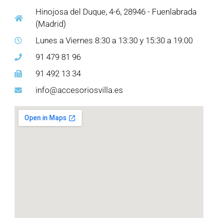
Hinojosa del Duque, 4-6, 28946 - Fuenlabrada
(Madrid)
Lunes a Viernes 8:30 a 13:30 y 15:30 a 19:00
91 479 81 96
91 492 13 34
info@accesoriosvilla.es