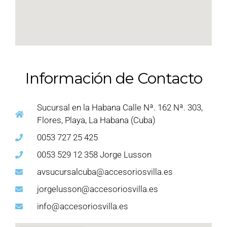
Información de Contacto
Sucursal en la Habana Calle Nª. 162 Nª. 303,
Flores, Playa, La Habana (Cuba)
0053 727 25 425
0053 529 12 358 Jorge Lusson
avsucursalcuba@accesoriosvilla.es
jorgelusson@accesoriosvilla.es
info@accesoriosvilla.es