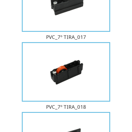
PVC_7º TIRA_017
PVC_7º TIRA_018