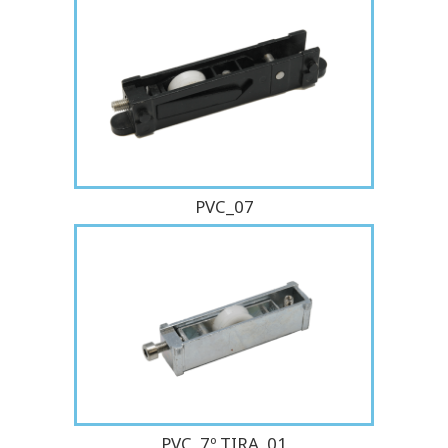
PVC_07
PVC_7º TIRA_01