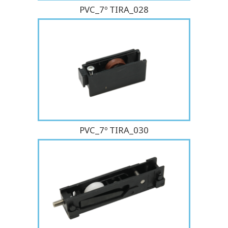
PVC_7º TIRA_028
PVC_7º TIRA_030