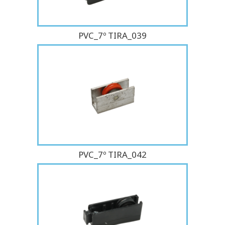
PVC_7º TIRA_039
PVC_7º TIRA_042