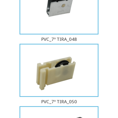
PVC_7º TIRA_048
PVC_7º TIRA_050