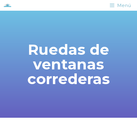
Menú
Ruedas de
ventanas
correderas