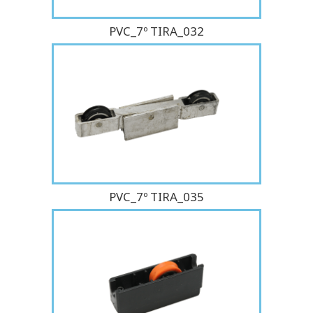
PVC_7º TIRA_032
PVC_7º TIRA_035