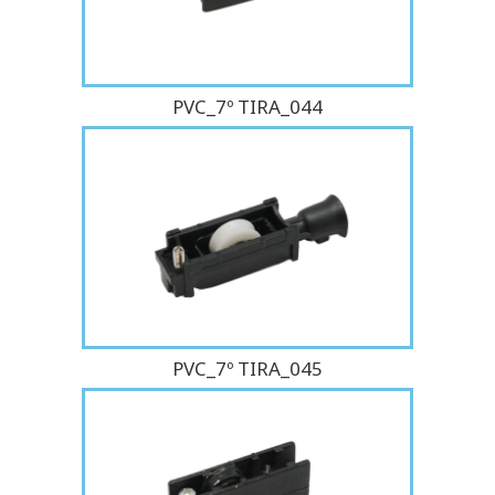
PVC_7º TIRA_044
PVC_7º TIRA_045