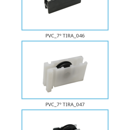
PVC_7º TIRA_046
PVC_7º TIRA_047