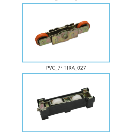
PVC_7º TIRA_027