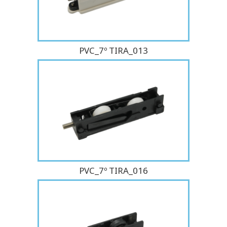
PVC_7º TIRA_013
PVC_7º TIRA_016