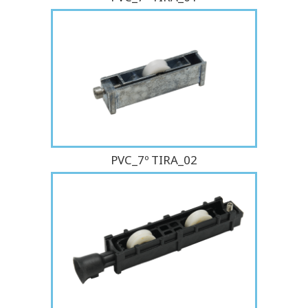
PVC_7º TIRA_02