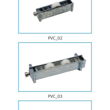
PVC_02
PVC_03