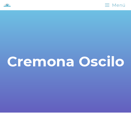
Menú
Cremona Oscilo