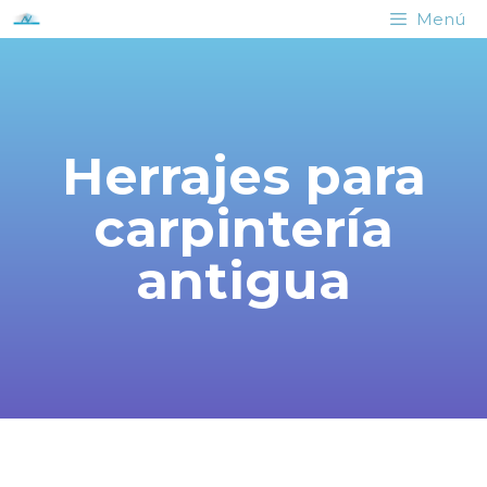
Menú
Herrajes para
carpintería
antigua