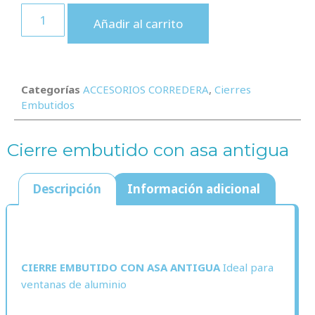
Añadir al carrito
Categorías
ACCESORIOS CORREDERA
,
Cierres
Embutidos
Cierre embutido con asa antigua
Descripción
Información adicional
Descripción
CIERRE EMBUTIDO CON ASA ANTIGUA
Ideal para
ventanas de aluminio