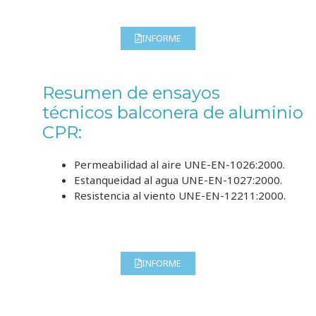
INFORME
Resumen de ensayos
técnicos
balconera de aluminio
CPR
:
Permeabilidad al aire
UNE-EN-1026:2000
.
Estanqueidad al agua
UNE-EN-1027:2000
.
Resistencia al viento
UNE-EN-12211:2000
.
INFORME