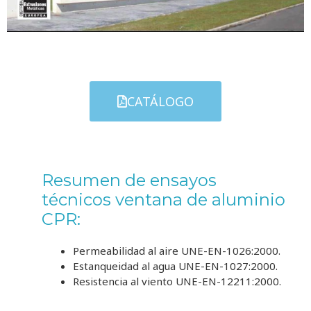
CATÁLOGO
Resumen de ensayos
técnicos
ventana de aluminio
CP
R
:
Permeabilidad al aire
UNE-EN-1026:2000
.
Estanqueidad al agua
UNE-EN-1027:2000
.
Resistencia al viento
UNE-EN-12211:2000
.