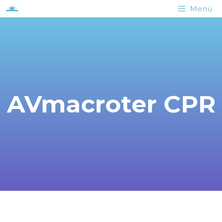
Menú
AVmacroter CPR