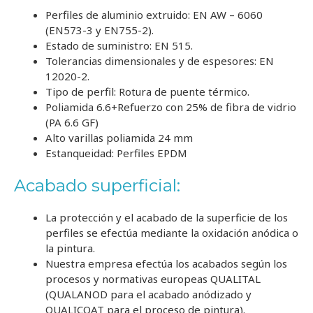
Perfiles de aluminio extruido: EN AW – 6060
(EN573-3 y EN755-2).
Estado de suministro: EN 515.
Tolerancias dimensionales y de espesores: EN
12020-2.
Tipo de perfil: Rotura de puente térmico.
Poliamida 6.6+Refuerzo con 25% de fibra de vidrio
(PA 6.6 GF)
Alto varillas poliamida 24 mm
Estanqueidad: Perfiles EPDM
Acabado superficial:
La protección y el acabado de la superficie de los
perfiles se efectúa mediante la oxidación anódica o
la pintura.
Nuestra empresa efectúa los acabados según los
procesos y normativas europeas QUALITAL
(QUALANOD para el acabado anódizado y
QUALICOAT para el proceso de pintura).