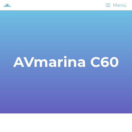
Menú
AVmarina C60